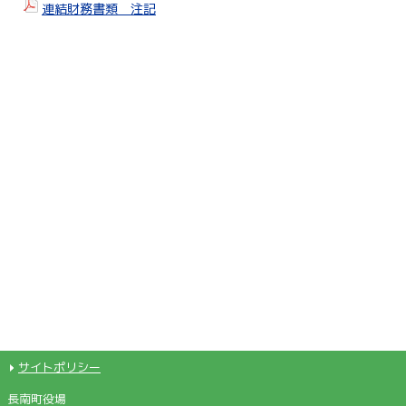
連結財務書類 注記
サイトポリシー
長南町役場