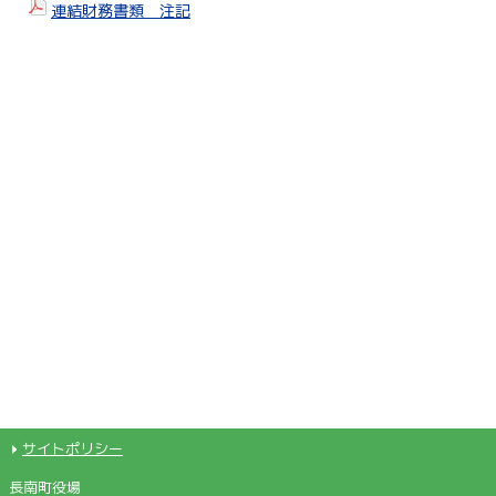
連結財務書類 注記
サイトポリシー
長南町役場