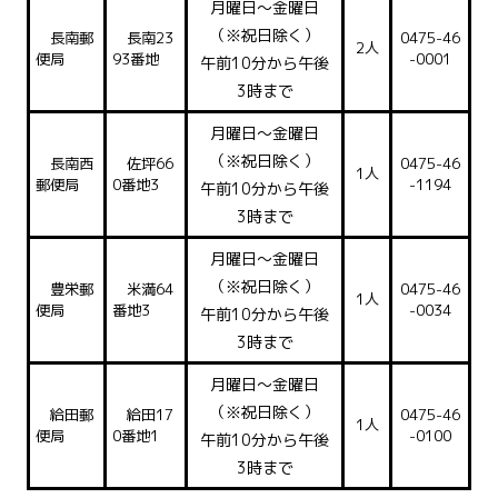
月曜日～金曜日
（※祝日除く）
長南郵
長南23
0475-46
2人
便局
93番地
-0001
午前10分から午後
3時まで
月曜日～金曜日
（※祝日除く）
長南西
佐坪66
0475-46
1人
郵便局
0番地3
-1194
午前10分から午後
3時まで
月曜日～金曜日
（※祝日除く）
豊栄郵
米満64
0475-46
1人
便局
番地3
-0034
午前10分から午後
3時まで
月曜日～金曜日
（※祝日除く）
給田郵
給田17
0475-46
1人
便局
0番地1
-0100
午前10分から午後
3時まで