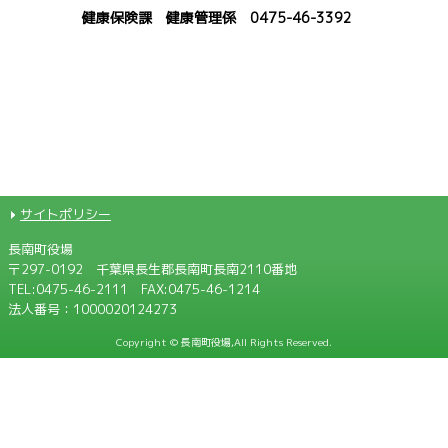
健康保険課 健康管理係 0475-46-3392
サイトポリシー
長南町役場
〒297-0192 千葉県長生郡長南町長南2110番地
TEL:
0475-46-2111
FAX:0475-46-1214
法人番号：1000020124273
Copyright © 長南町役場,All Rights Reserved.