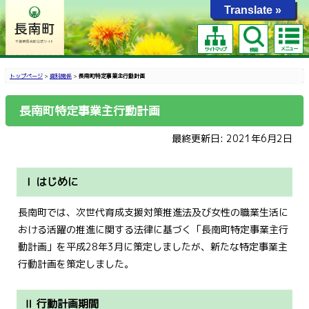
Translate »
メニュー
サイトマップ
検索
トップページ
>
資料関係
>
長南町特定事業主行動計画
長南町特定事業主行動計画
最終更新日: 2021年6月2日
Ⅰ はじめに
長南町では、次世代育成支援対策推進法及び女性の職業生活に
おける活躍の推進に関する法律に基づく「長南町特定事業主行
動計画」を平成28年3月に策定しましたが、新たな特定事業主
行動計画を策定しました。
Ⅱ 行動計画期間