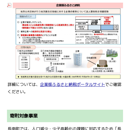
詳細については、
企業版ふるさと納税ポータルサイト
でご確認
ください。
寄附対象事業
長南町では、人口減少・少子高齢化の課題に対応するため「長