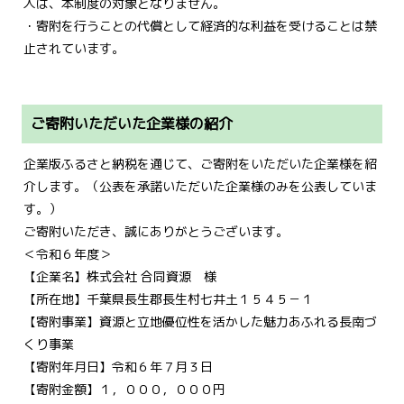
人は、本制度の対象となりません。
・寄附を行うことの代償として経済的な利益を受けることは禁
止されています。
ご寄附いただいた企業様の紹介
企業版ふるさと納税を通じて、ご寄附をいただいた企業様を紹
介します。（公表を承諾いただいた企業様のみを公表していま
す。）
ご寄附いただき、誠にありがとうございます。
＜令和６年度＞
【企業名】株式会社 合同資源 様
【所在地】千葉県長生郡長生村七井土１５４５－１
【寄附事業】資源と立地優位性を活かした魅力あふれる長南づ
くり事業
【寄附年月日】令和６年７月３日
【寄附金額】１，０００，０００円