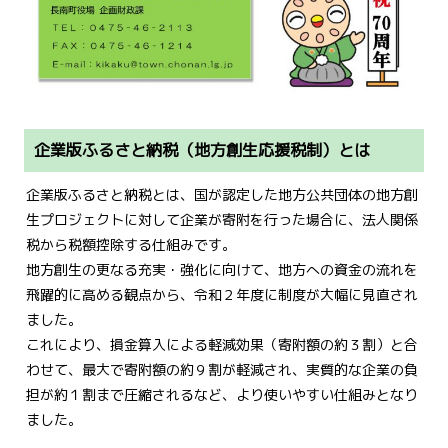
企業版ふるさと納税（地方創生応援税制）とは
企業版ふるさと納税とは、国が認定した地方公共団体の地方創
生プロジェクトに対して企業が寄附を行った場合に、法人関係
税から税額控除する仕組みです。
地方創生の更なる充実・強化に向けて、地方への資金の流れを
飛躍的に高める観点から、令和２年度に制度が大幅に見直され
ました。
これにより、損金算入による軽減効果（寄附額の約３割）と合
わせて、最大で寄附額の約９割が軽減され、実質的な企業の負
担が約１割まで圧縮されるなど、より使いやすい仕組みとなり
ました。