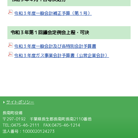
令和３年度一般会計補正予算（第１号）
令和３年第１回議会定例会上程・可決
令和３年度一般会計及び各特別会計予算書
令和３年度ガス事業会計予算書（公営企業会計）
サイトポリシー
長南町役場
〒297-0192 千葉県長生郡長南町長南2110番地
TEL:
0475-46-2111
FAX:0475-46-1214
法人番号：1000020124273