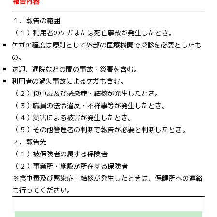
報告内容
１．報告の範囲
（１）利用者のケガまたは死亡事故が発生したとき。
ケガの程度は原則として外部の医療機関で受診を必要としたも
の。
送迎、通院などの間の事故・災害を含む。
利用者の過失事故によるケガも含む。
（２）食中毒及び感染症・結核が発生したとき。
（３）職員の法令違反・不祥事等が発生したとき。
（４）災害による被害が発生したとき。
（５）その他管理者の判断で報告が必要と判断したとき。
２．報告先
（１）被保険者の属する保険者
（２）事業所・施設が所在する保険者
※食中毒及び感染症・結核が発生したときは、保健所への連絡
も行ってください。