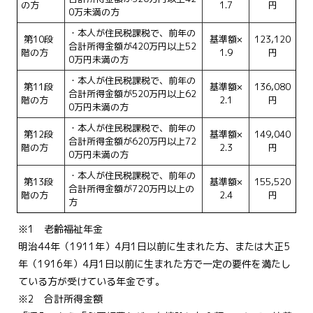
の方
1.7
円
0万未満の方
・本人が住民税課税で、前年の
第10段
基準額×
123,120
合計所得金額が420万円以上52
階の方
1.9
円
0万円未満の方
・本人が住民税課税で、前年の
第11段
基準額×
136,080
合計所得金額が520万円以上62
階の方
2.1
円
0万円未満の方
・本人が住民税課税で、前年の
第12段
基準額×
149,040
合計所得金額が620万円以上72
階の方
2.3
円
0万円未満の方
・本人が住民税課税で、前年の
第13段
基準額×
155,520
合計所得金額が720万円以上の
階の方
2.4
円
方
※1 老齢福祉年金
明治44年（1911年）4月1日以前に生まれた方、または大正5
年（1916年）4月1日以前に生まれた方で一定の要件を満たし
ている方が受けている年金です。
※2 合計所得金額