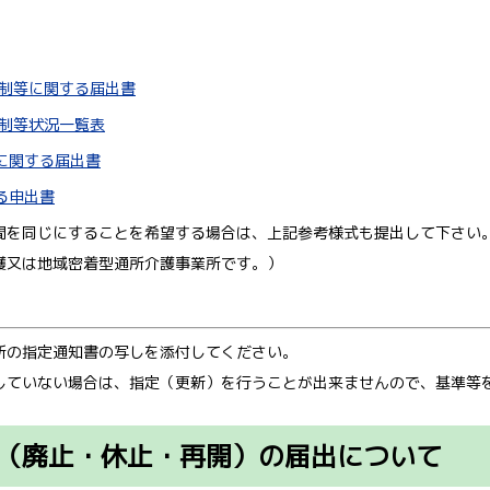
体制等に関する届出書
体制等状況一覧表
に関する届出書
る申出書
間を同じにすることを希望する場合は、上記参考様式も提出して下さい
護又は地域密着型通所介護事業所です。）
所の指定通知書の写しを添付してください。
していない場合は、指定（更新）を行うことが出来ませんので、基準等
（廃止・休止・再開）の届出について