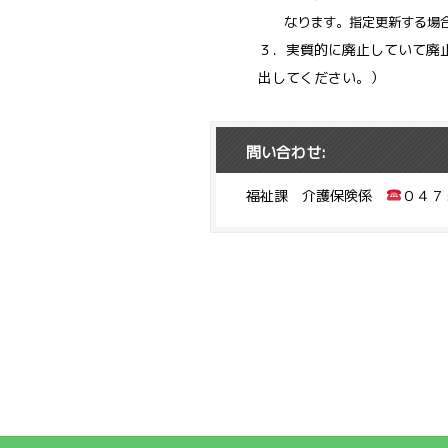
なります。指定
更新する場
３．実質的に廃止していて廃
出してください。）
問い合わせ:
福祉課 介護保険係
０４７