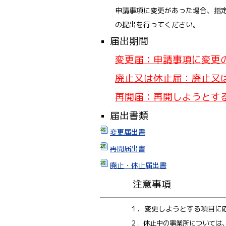
申請事項に変更があった場合、指
の提出を行ってください。
届出期間
変更届：申請事項に変更
廃止又は休止届：廃止又
再開届：再開しようとす
届出書類
変更届出書
再開届出書
廃止・休止届出書
注意事項
１．変更しようとする項目に
２．休止中の事業所については