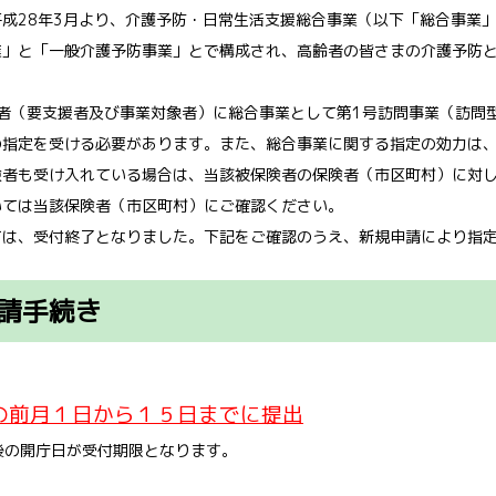
成28年3月より、介護予防・日常生活支援総合事業（以下「総合事業
業」と「一般介護予防事業」とで構成され、高齢者の皆さまの介護予防
険者（要支援者及び事業対象者）に総合事業として第1号訪問事業（訪問
の指定を受ける必要があります。また、総合事業に関する指定の効力は
険者も受け入れている場合は、当該被保険者の保険者（市区町村）に対
いては当該保険者（市区町村）にご確認ください。
ては、受付終了となりました。下記をご確認のうえ、新規申請により指
請手続き
の前月１日から１５日までに提出
後の開庁日が受付期限となります。