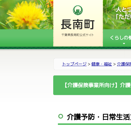
くらしの
トップページ
>
健康・福祉
>
介護保
【介護保険事業所向け】介護
介護予防・日常生活