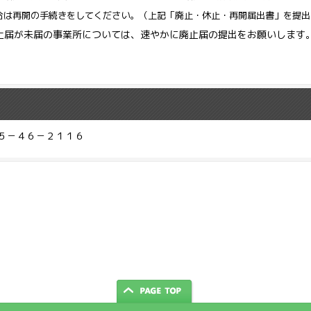
合は再開の手続きをしてください。（上記「廃止・休止・再開届出書」を提出
止届が未届の事業所については、速やかに廃止届の提出をお願いします
５－４６－２１１６