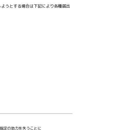
しようとする場合は下記により各種届出
指定の効力を失うことに