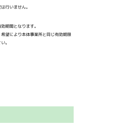
定は行いません。
有効期間となります。
、希望により本体事業所と同じ有効期限
さい。