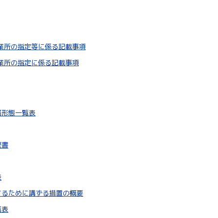
業所の指定等に係る記載事項
業所の指定に係る記載事項
務形態一覧表
歴書
表
するために講ずる措置の概要
覧表