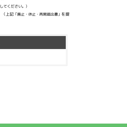
してください。）
。（上記
を提
「廃止・休止・再開届
出書」