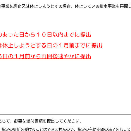
定事業を廃止又は休止しようとする場合、休止している指定事業を再開
のあった日から１０日以内までに提出
は休止しようとする日の１月前までに提出
る日の１月前から再開後速やかに提出
応じて、必要な添付書類を提出してください。
、指定の更新を受けることはできませんので、指定の有効期間の満了をもって