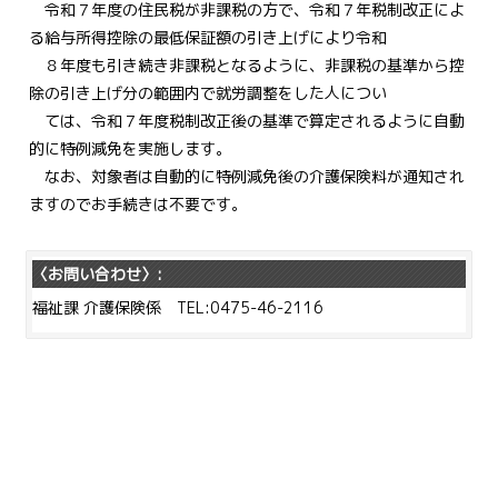
令和７年度の住民税が非課税の方で、令和７年税制改正によ
る給与所得控除の最低保証額の引き上げにより令和
８年度も引き続き非課税となるように、非課税の基準から控
除の引き上げ分の範囲内で就労調整をした人につい
ては、令和７年度税制改正後の基準で算定されるように自動
的に特例減免を実施します。
なお、対象者は自動的に特例減免後の介護保険料が通知され
ますのでお手続きは不要です。
〈お問い合わせ〉:
福祉課 介護保険係 TEL:0475-46-2116