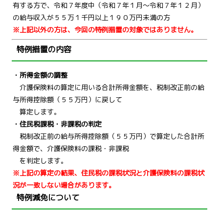
有する方で、令和７年度中（令和７年１月～令和７年１２月）
の給与収入が５５万１千円以上１９０万円未満の方
※上記以外の方は、今回の特例措置の対象ではありません。
特例措置の内容
・所得金額の調整
介護保険料の算定に用いる合計所得金額を、税制改正前の給
与所得控除額（５５万円）に戻して
算定します。
・住民税課税・非課税の判定
税制改正前の給与所得控除額（５５万円）で算定した合計所
得金額で、介護保険料の課税・非課税
を判定します。
※上記の算定の結果、住民税の課税状況と介護保険料の課税状
況が一致しない場合がありま
す。
特例減免について