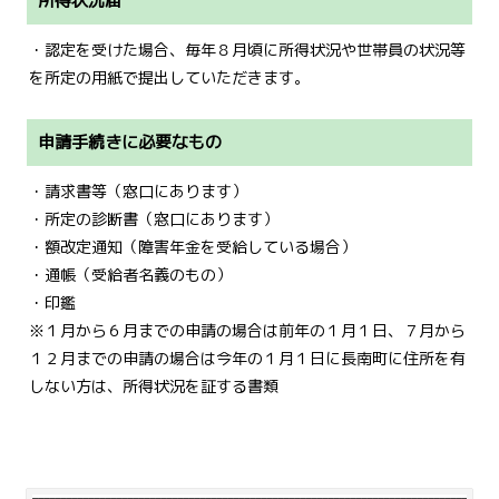
所得状況届
・認定を受けた場合、毎年８月頃に所得状況や世帯員の状況等
を所定の用紙で提出していただきます。
申請手続きに必要なもの
・請求書等（窓口にあります）
・所定の診断書（窓口にあります）
・額改定通知（障害年金を受給している場合）
・通帳（受給者名義のもの）
・印鑑
※１月から６月までの申請の場合は前年の１月１日、７月から
１２月までの申請の場合は今年の１月１日に長南町に住所を有
しない方は、所得状況を証する書類