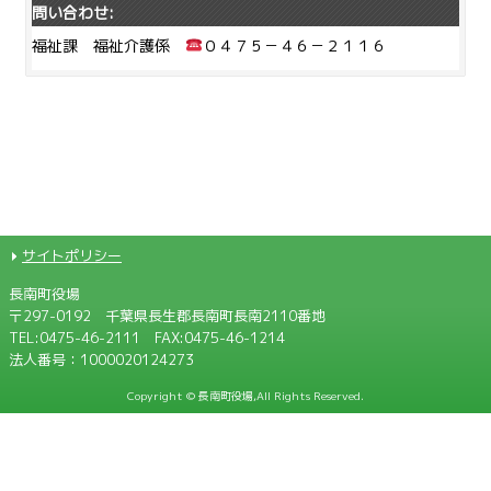
問い合わせ:
福祉課 福祉介護係
０４７５－４６－２１１６
サイトポリシー
長南町役場
〒297-0192 千葉県長生郡長南町長南2110番地
TEL:
0475-46-2111
FAX:0475-46-1214
法人番号：1000020124273
Copyright © 長南町役場,All Rights Reserved.