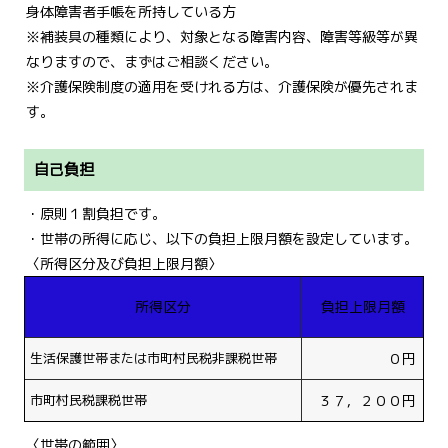
身体障害者手帳を所持している方
※補装具の種類により、対象となる障害内容、障害等級等が異
なりますので、まずはご相談ください。
※介護保険制度の適用を受けれる方は、介護保険が優先されま
す。
自己負担
・原則１割負担です。
・世帯の所得に応じ、以下の負担上限月額を設定しています。
〈所得区分及び負担上限月額〉
所得区分
負担上限月額
生活保護世帯または市町村民税非課税世帯
０円
市町村民税課税世帯
３７，２００円
〈世帯の範囲〉