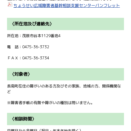
ちょうせい広域障害者基幹相談支援センターパンフレット
〈所在地及び連絡先〉
所在地：茂原市谷本1129番地4
電 話：0475-36-3732
ＦＡＸ：0475-36-3734
〈対象者〉
長南町在住の障がいのある方及びその家族、地域の方、関係機関な
ど
※障害者手帳の有無や障がいの種別は問いません。
〈相談時間〉
月曜日から金曜日（祝日・年末年始を除く）