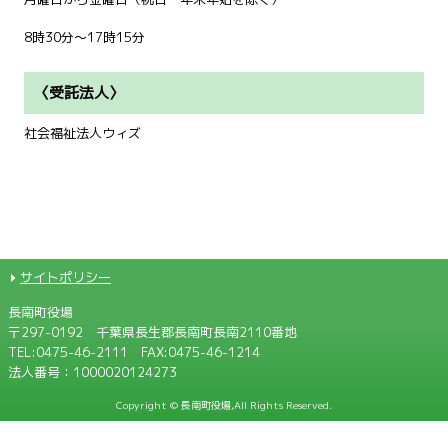
8時30分～17時15分
〈受託法人〉
社会福祉法人ウィズ
サイトポリシー
長南町役場
〒297-0192 千葉県長生郡長南町長南2110番地
TEL:
0475-46-2111
FAX:0475-46-1214
法人番号：1000020124273
Copyright © 長南町役場,All Rights Reserved.