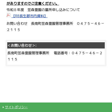
がありますのでご注意ください。
令和８年度 笠森霊園の墓所申し込みについて
【R8長生郡市内資料】
お問い合わせ 長南町笠森霊園管理事務所 ０４７５－４６－
２１１５
＜お問い合わせ＞:
長南町笠森霊園管理事務所 電話番号：０４７５－４６－２
１１５
サイトポリシー