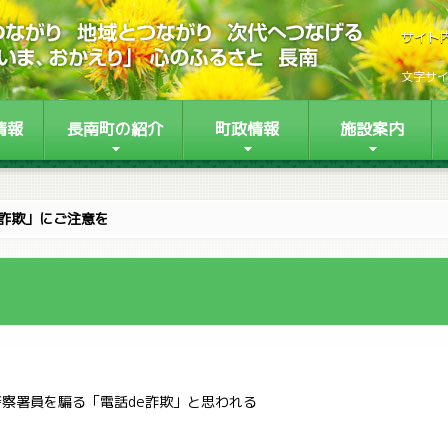
サイト
文字サ
情報
長南町の紹介
町政情報
施設案内
e詐欺」にご注意を
察署員を騙る「電話de詐欺」と思われる