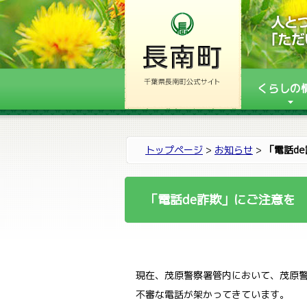
くらしの
トップページ
>
お知らせ
>
「電話d
「電話de詐欺」にご注意を
現在、茂原警察署管内において、茂原警
不審な電話が架かってきています。