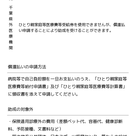
千
葉
県
外
ひとり親家庭等医療費等受給券を使用できませんが、償還払
医
い申請することにより助成を受けることができます。
療
機
関
償還払いの申請方法
病院等で自己負担額を一旦お支払いのうえ、「ひとり親家庭等
医療費等給付申請書」及び「ひとり親家庭等医療費等計算書」
に領収書を添えて申請してください。
助成の対象外
・保険適用診療外の費用（差額ベット代、容器代、健康診断
料、予防接種、文書料など）