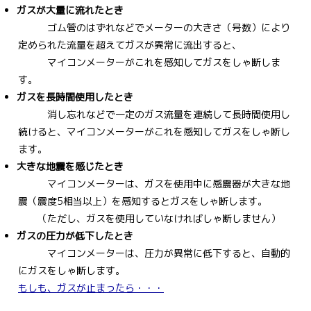
ガスが大量に流れたとき
ゴム管のはずれなどでメーターの大きさ（号数）により
定められた流量を超えてガスが異常に流出すると、
マイコンメーターがこれを感知してガスをしゃ断しま
す。
ガスを長時間使用したとき
消し忘れなどで一定のガス流量を連続して長時間使用し
続けると、マイコンメーターがこれを感知してガスをしゃ断し
ます。
大きな地震を感じたとき
マイコンメーターは、ガスを使用中に感震器が大きな地
震（震度5相当以上）を感知するとガスをしゃ断します。
（ただし、ガスを使用していなければしゃ断しません）
ガスの圧力が低下したとき
マイコンメーターは、圧力が異常に低下すると、自動的
にガスをしゃ断します。
もしも、ガスが止まったら・・・