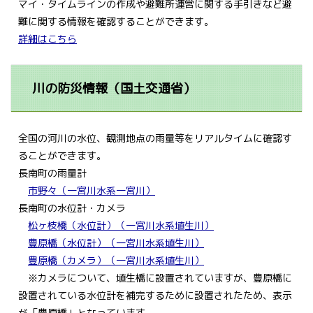
マイ・タイムラインの作成や避難所運営に関する手引きなど避
難に関する情報を確認することができます。
詳細はこちら
川の防災情報（国土交通省）
全国の河川の水位、観測地点の雨量等をリアルタイムに確認す
ることができます。
長南町の雨量計
市野々（一宮川水系一宮川）
長南町の水位計・カメラ
松ヶ枝橋（水位計）（一宮川水系埴生川）
豊原橋（水位計）
（一宮川水系埴生川）
豊原橋（カメラ）
（一宮川水系埴生川）
※カメラについて、埴生橋に設置されていますが、豊原橋に
設置されている水位計を補完するために設置されたため、表示
が「豊原橋」となっています。