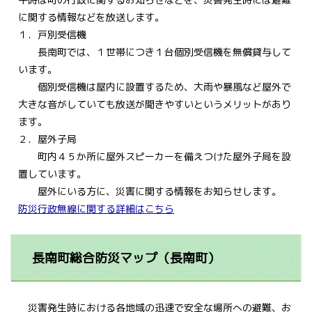
に関する情報などを放送します。
１．戸別受信機
長南町では、１世帯につき１台個別受信機を無償貸与して
います。
個別受信機は屋内に設置するため、大雨や暴風など屋外で
大きな音がしていても放送が聞きやすいというメリットがあり
ます。
２．屋外子局
町内４５か所に屋外スピーカーを備えつけた屋外子局を設
置しています。
屋外にいる方に、災害に関する情報をお知らせします。
防災行政無線に関する詳細はこちら
長南町総合防災マップ（長南町）
災害発生時における各地域の迅速で安全な場所への避難、お