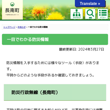
Translate »
メニュー
サイトマップ
検索
トップページ
>
お知らせ
>
一目でわかる防災情報
一目でわかる防災情報
最終更新日: 2024年3月27日
防災情報を入手するためには様々なツール（手段）がありま
す。
平時からどのような手段があるか確認しておきましょう。
防災行政無線（長南町）
平時は町の行政に関するお知らせなどを、災害発生時には避難