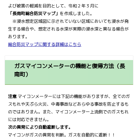
よび被害の軽減を目的として、令和２年３月に
「長南町総合防災マップ」
を作成しました。
※浸水想定区域図に示されていない区域においても浸水が発
生する場合や、想定される水深が実際の浸水深と異なる場合が
あります。
総合防災マップに関する詳細はこちら
ガスマイコンメーターの機能と復帰方法（長
南町）
注意
マイコンメーターには下記の機能がありますが、全てのガ
スもれや天ぷら火災、中毒事故などあらゆる事故を防止するも
のではありまん。また、マイコンメーター上流側でのガスもれ
には対応できません。
次の異常により自動遮断します。
マイコンがガスの異常を判断。ガスを自動的に遮断！！