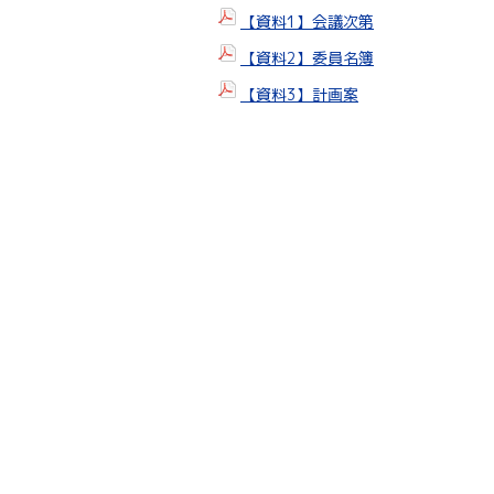
【資料1】会議次第
【資料2】委員名簿
【資料3】計画案