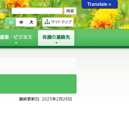
Translate »
内検索:
サイトマップ
イズ
小
中
大
産業・ビジネス
各課の連絡先
最終更新日: 2025年2月26日