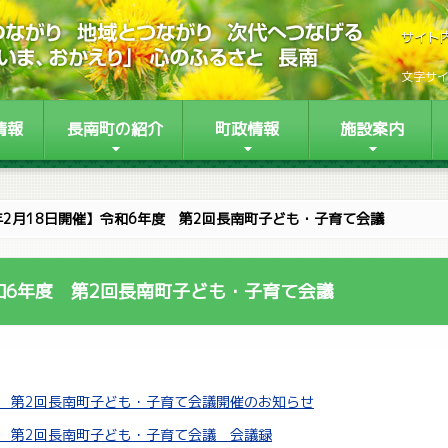
サイト
文字サ
情報
長南町の紹介
町政情報
施設案内
年2月18日開催】令和6年度 第2回長南町子ども・子育て会議
和6年度 第2回長南町子ども・子育て会議
度 第2回長南町子ども・子育て会議開催のお知らせ
度 第2回長南町子ども・子育て会議 会議録