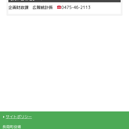
企画財政課 広報統計係
0475-46-2113
サイトポリシー
長南町役場