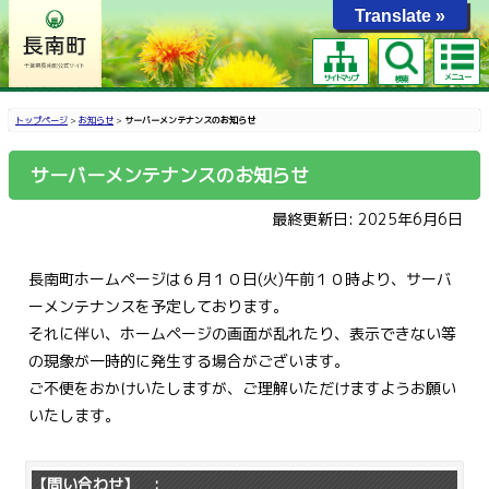
Translate »
メニュー
サイトマップ
検索
トップページ
>
お知らせ
>
サーバーメンテナンスのお知らせ
サーバーメンテナンスのお知らせ
最終更新日: 2025年6月6日
長南町ホームページは６月１０日(火)午前１０時より、サーバ
ーメンテナンスを予定しております。
それに伴い、ホームページの画面が乱れたり、表示できない等
の現象が一時的に発生する場合がございます。
ご不便をおかけいたしますが、ご理解いただけますようお願い
いたします。
【問い合わせ】 :