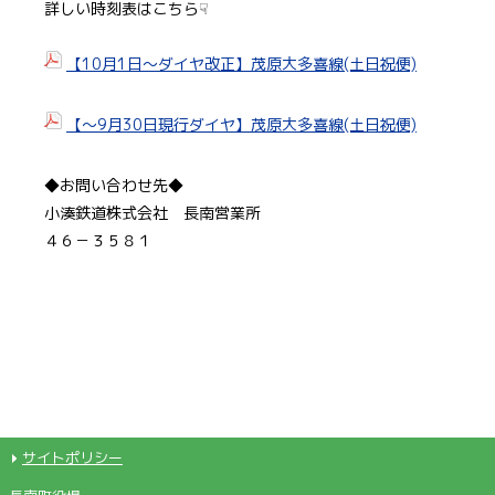
詳しい時刻表はこちら☟
【10月1日～ダイヤ改正】茂原大多喜線(土日祝便)
【～9月30日現行ダイヤ】茂原大多喜線(土日祝便)
◆お問い合わせ先◆
小湊鉄道株式会社 長南営業所
４６－３５８１
サイトポリシー