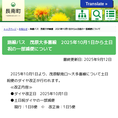
Translate »
メニュー
サイトマップ
検索
トップページ
>
お知らせ
>
路線バス 茂原大多喜線 2025年10月1日から土日祝の一部減便について
路線バス 茂原大多喜線 2025年10月1日から土日
祝の一部減便について
最終更新日: 2025年9月12日
2025年10月1日より、茂原駅南口～大多喜線について土日
祝便のダイヤ改正が行われます。
≪改正内容≫
●ダイヤ改正日 2025年10月1日
●土日祝ダイヤの一部減便
現行：1日8便 ⇨ 改正後：1日5便