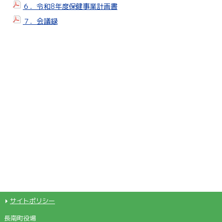
６．令和8年度保健事業計画書
７．会議録
サイトポリシー
長南町役場