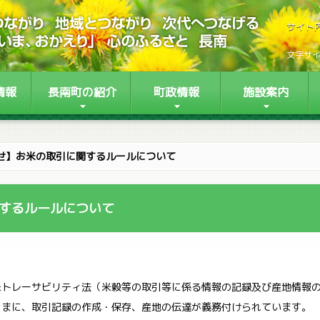
サイト
文字サ
情報
長南町の紹介
町政情報
施設案内
せ】お米の取引に関するルールについて
するルールについて
トレーサビリティ法（米穀等の取引等に係る情報の記録及び産地情報の
さまに、取引記録の作成・保存、産地の伝達が義務付けられています。