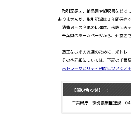
取引記録は、納品書や領収書などでも
ありませんが、取引記録は３年間保存
消費者への産地の伝達は、米袋に表示
千葉県のホームページから、外食店で
適正なお米の流通のために、米トレー
その他詳細については、下記の千葉県
米トレーサビリティ制度について／
【問い合わせ】 :
千葉県庁 環境農業推進課 043-