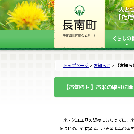
くらしの
トップページ
>
お知らせ
>
【お知ら
【お知らせ】お米の取引に関
米・米加工品の販売にあたっては、米
をはじめ、外食業者、小売業者等の皆