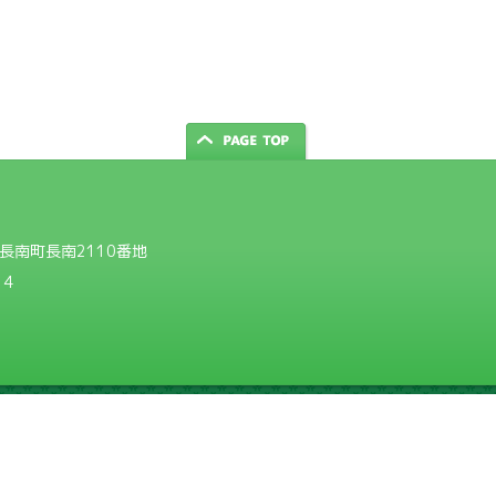
郡長南町長南2110番地
14