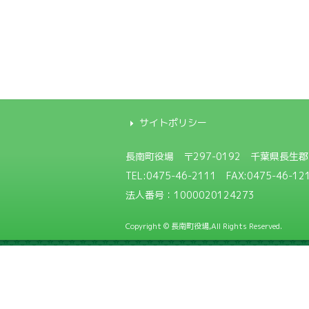
サイトポリシー
長南町役場
〒297-0192 千葉県長生
TEL:
0475-46-2111
FAX:0475-46-12
法人番号：1000020124273
Copyright © 長南町役場,All Rights Reserved.