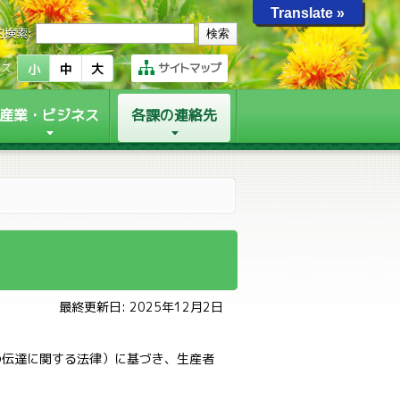
Translate »
内検索:
サイトマップ
イズ
小
中
大
産業・ビジネス
各課の連絡先
最終更新日: 2025年12月2日
伝達に関する法律）に基づき、生産者