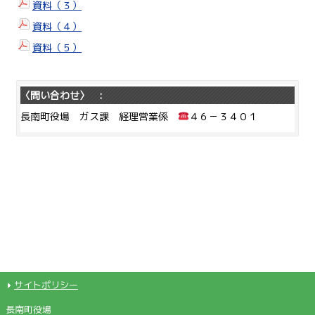
資料（３）
資料（４）
資料（５）
〈問い合わせ〉 :
長南町役場 ガス課 経理営業係
４６－３４０１
サイトポリシー
長南町役場