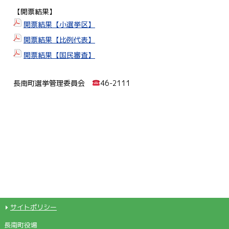
【開票結果】
開票結果【小選挙区】
開票結果【比例代表】
開票結果【国民審査】
長南町選挙管理委員会
46-2111
サイトポリシー
長南町役場