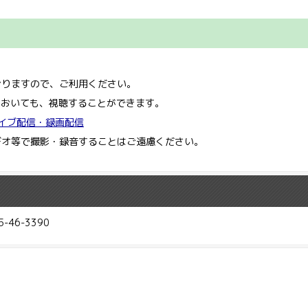
。
おりますので、ご利用ください。
ルにおいても、視聴することができます。
イブ配信・録画配信
デオ等で撮影・録音することはご遠慮ください。
46-3390