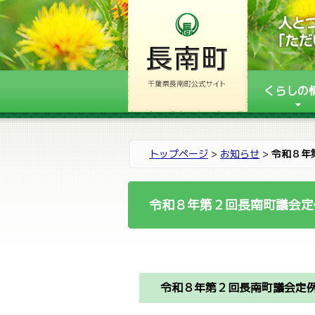
くらしの
トップページ
>
お知らせ
>
令和８年
令和８年第２回長南町議会定
令和８年第２回長南町議会定