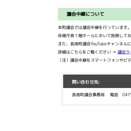
議会中継について
本町議会では議会中継を行っています
役場庁舎１階ホールにおいて放映して
また、長南町議会YouTubeチャンネ
詳細はこちらをご覧ください ⇒
議会ラ
（注）議会中継をスマートフォンやビ
問い合わせ先:
長南町議会事務局 電話 0475-