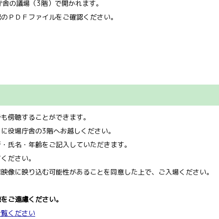
庁舎の議場（3階）で開かれます。
記のＰＤＦファイルをご確認ください。
でも傍聴することができます。
に役場庁舎の3階へお越しください。
所・氏名・年齢をご記入していただきます。
てください。
継映像に映り込む可能性があることを同意した上で、ご入場ください。
聴をご遠慮ください。
ご覧ください