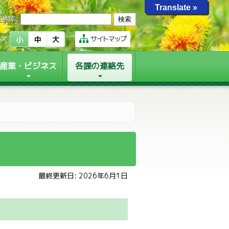
Translate »
内検索:
サイトマップ
イズ
小
中
大
産業・ビジネス
各課の連絡先
最終更新日: 2026年6月1日