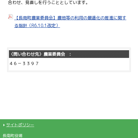
合わせ、見直しを行うこととしています。
【長南町農業委員会】農地等の利用の最適化の推進に関す
る指針（R6.10.1改定）
〈問い合わせ先〉農業委員会 :
４６－３３９７
サイトポリシー
長南町役場