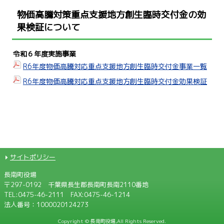
物価高騰対策重点支援地方創生臨時交付金の効
果検証について
令和６年度実施事業
R6年度物価高騰対応重点支援地方創生臨時交付金事業一覧
R6年度物価高騰対応重点支援地方創生臨時交付金効果検証
サイトポリシー
長南町役場
〒297-0192 千葉県長生郡長南町長南2110番地
TEL:
0475-46-2111
FAX:0475-46-1214
法人番号：1000020124273
Copyright © 長南町役場,All Rights Reserved.