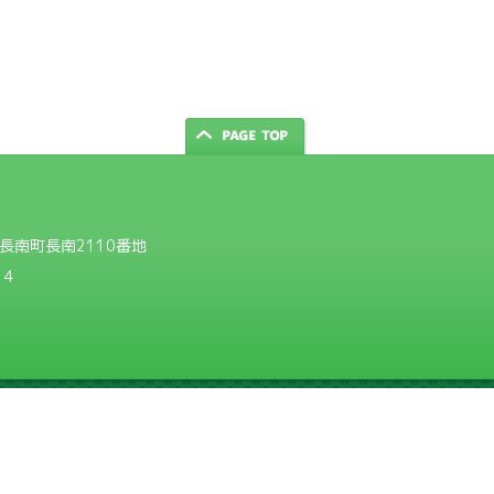
郡長南町長南2110番地
14