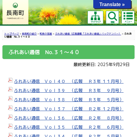
Translate »
メニュー
サイトマップ
検索
トップページ
>
長南町の紹介
>
町長の部屋
>
ふれあい通信（広報連載「ふれあい通信」バックナンバー）
>
ふれあ
い通信 No.３１～４０
ふれあい通信 No.３１～４０
最終更新日: 2025年9月29日
ふれあい通信 Ｖｏｌ４０ （広報 Ｒ３年 １１月号）
ふれあい通信 Ｖｏｌ３９ （広報 Ｒ３年 ９月号）
ふれあい通信 Ｖｏｌ３８ （広報 Ｒ３年 ５月号）
ふれあい通信 Ｖｏｌ３７ （広報 Ｒ２年 １２月号）
ふれあい通信 Ｖｏｌ３６ （広報 Ｒ２年 ８月号）
ふれあい通信 Ｖｏｌ３５ （広報 Ｒ２年 ６月号）
ふれあい通信 Ｖｏｌ３４ （広報 Ｒ２年 ５月号）