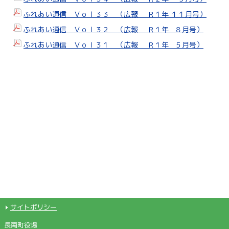
ふれあい通信 Ｖｏｌ３３ （広報 Ｒ１年 １１月号）
ふれあい通信 Ｖｏｌ３２ （広報 Ｒ１年 ８月号）
ふれあい通信 Ｖｏｌ３１ （広報 Ｒ１年 ５月号）
サイトポリシー
長南町役場