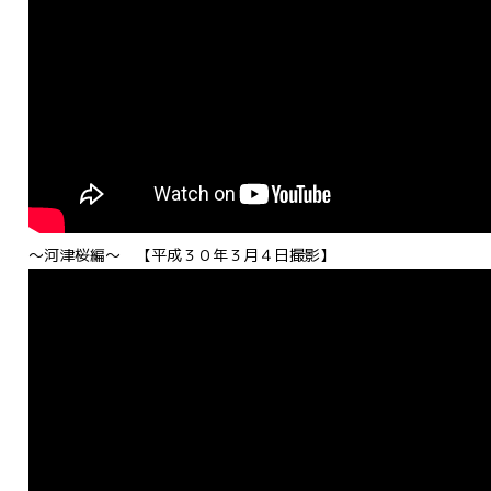
～河津桜編～ 【平成３０年３月４日撮影】