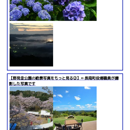
【野見金公園の絶景写真をもっと見る②】←長南町役場職員が撮
影した写真です