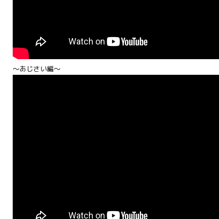
～あじさい編～