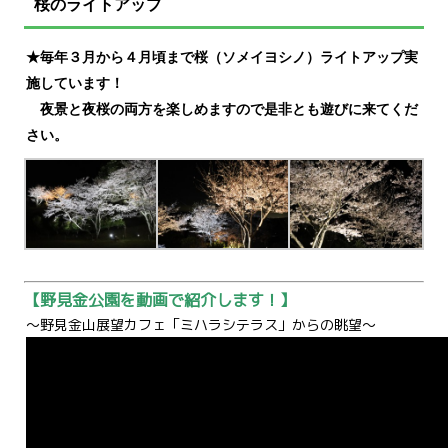
桜のライトアップ
★毎年３月から４月頃まで桜（ソメイヨシノ）ライトアップ実
施しています！
夜景と夜桜の両方を楽しめますので是非とも遊びに来てくだ
さい。
【野見金公園を動画で紹介します！】
～野見金山展望カフェ「ミハラシテラス」からの眺望～