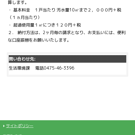
算します。
・ 基本料金 １戸当たり 汚水量10㎥まで２，０００円＋税
（１ヵ月当たり）
・ 超過使用量１㎥につき１２０円＋税
２． 納付方法は、2ヶ月毎の請求となり、お支払いには、便利
な口座振替をお願いいたします。
問い合わせ先:
生活環境課 電話0475-46-3396
サイトポリシー