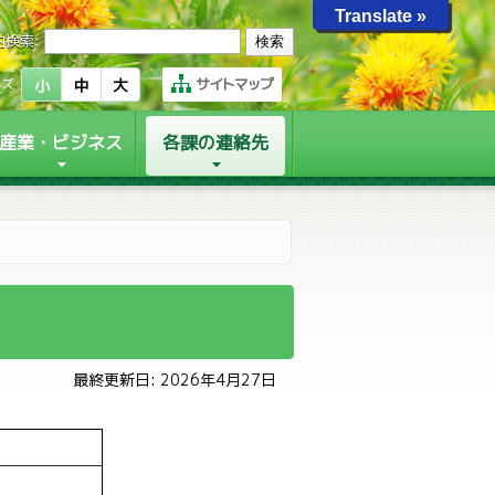
Translate »
内検索:
サイトマップ
イズ
小
中
大
産業・ビジネス
各課の連絡先
最終更新日: 2026年4月27日