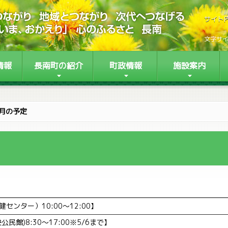
サイト
文字サ
情報
長南町の紹介
町政情報
施設案内
5月の予定
センター）10:00～12:00】
民館)8:30～17:00※5/6まで】