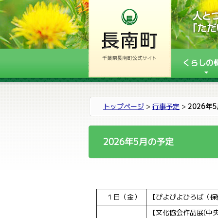
くらしの
トップページ
>
行事予定
>
2026年
2026年5月の予定
１日（金）
【ぴよぴよひろば（保健
【文化協会作品展(中央公