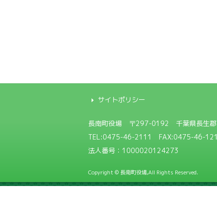
サイトポリシー
長南町役場
〒297-0192 千葉県長生
TEL:
0475-46-2111
FAX:0475-46-12
法人番号：1000020124273
Copyright © 長南町役場,All Rights Reserved.