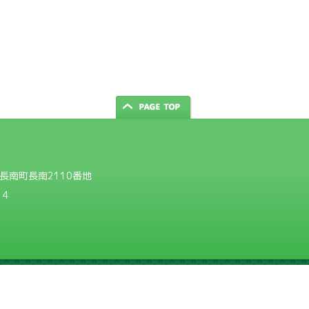
郡長南町長南2110番地
14