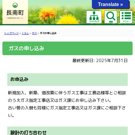
Translate »
メニュー
サイトマップ
検索
トップページ
>
くらし
>
ガス
>
ガスの申し込み
ガスの申し込み
最終更新日: 2025年7月31日
お申込み
新規加入、新築、増改築に伴うガス工事は工務店様等とご相談
のうえガス指定工事店又はガス課にお申し込み下さい。
古い管の入替も同様にガス指定工事店又はガス課にご相談下さ
い。
設計の打ち合わせ