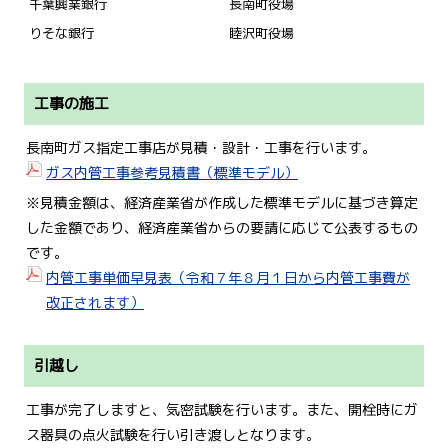
千葉興業銀行
長南町役場
りそな銀行
睦沢町役場
工事の施工
長南町ガス指定工事店が見積・設計・工事を行います。
ガス内管工事参考見積書（標準モデル）
※見積金額は、経済産業省が作成した標準モデルに基づき算定
した金額であり、経済産業省からの要請に応じて公表するもの
です。
内管工事単価早見表（令和７年８月１日から内管工事費が
改正されます）
引越し
工事が完了しますと、気密試験を行います。また、開栓時にガ
ス器具の点火試験を行い引き渡しとなります。