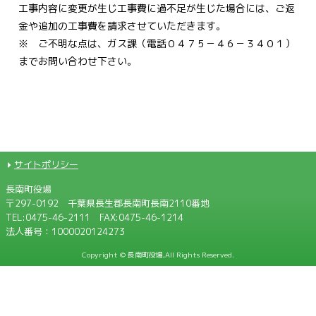
工事内容に変更が生じ工事費に過不足が生じた場合には、ご返
金や追加の工事費を請求させていただきます。
※ ご不明な点は、ガス課（電話０４７５－４６－３４０１）
までお問い合わせ下さい。
サイトポリシー
長南町役場
〒297-0192 千葉県長生郡長南町長南2110番地
TEL:
0475-46-2111
FAX:0475-46-1214
法人番号：1000020124273
Copyright © 長南町役場,All Rights Reserved.