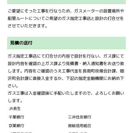
ご要望にそった工事を行なうため、ガスメーターの設置場所や
配管ルートについてご希望のガス指定工事店と設計の打合せを
させていただきます。
見積の送付
ガス指定工事店にて打合せの内容で設計を行ない、ガス課にて
設計内容を確認の上ガス課より見積書・納入通知書をお送り致
します。内容をご確認のうえ工事代金を長南町役場会計課、睦
沢町会計課に直接入金するか、下記の指定金融機関にお納め下
さい。
ガス工事は入金確認後に手配いたしますので、よろしくお願い
します。
JA長生
千葉銀行
三井住友銀行
京葉銀行
房総信用組合