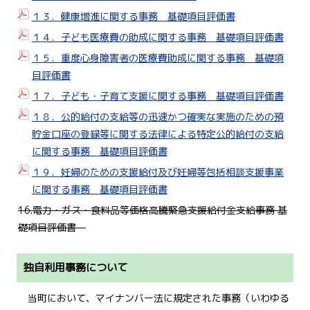
１３．健康増進に関する事務 基礎項目評価書
１４．子ども医療費の助成に関する事務 基礎項目評価書
１５．重度心身障害者の医療費助成に関する事務 基礎項
目評価書
１７．子ども・子育て支援に関する事務 基礎項目評価書
１８．公的給付の支給等の迅速かつ確実な実施のための預
貯金口座の登録等に関する法律による特定公的給付の支給
に関する事務 基礎項目評価書
１９．妊婦のための支援給付及び妊婦等包括相談支援事業
に関する事務 基礎項目評価書
16.電力・ガス・食料品等価格高騰緊急支援給付金支給事務 基
礎項目評価書
独自利用事務について
□
当町において、マイナンバー法に規定された事務（いわゆる