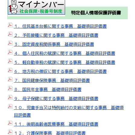
特定個人情報保護評価書
１．住民基本台帳に関する事務 基礎項目評価書
２．予防接種に関する事務 基礎項目評価書
３．固定資産税関係事務 基礎項目評価書
４．個人住民税の賦課に関する事務 基礎項目評価書
５．軽自動車税の賦課に関する事務 基礎項目評価書
６．地方税の徴収に関する事務 基礎項目評価書
７．国民健康保険事務 基礎項目評価書
８．国民年金事務 基礎項目評価書
９．母子保健に関する事務 基礎項目評価書
１０．児童手当又は特例給付の支給に関する事務 基礎項
目評価書
１１．後期高齢者医療事務 基礎項目評価書
１２．介護保険事務 基礎項目評価書