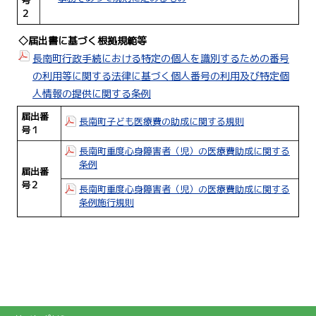
号
２
◇届出書に基づく根拠規範等
長南町行政手続における特定の個人を識別するための番号
の利用等に関する法律に基づく個人番号の利用及び特定個
人情報の提供に関する条例
届出番
長南町子ども医療費の助成に関する規則
号１
長南町重度心身障害者（児）の医療費助成に関する
条例
届出番
号２
長南町重度心身障害者（児）の医療費助成に関する
条例施行規則