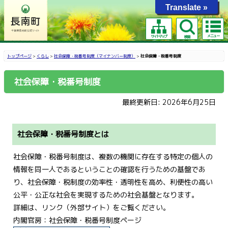
Translate »
メニュー
サイトマップ
検索
トップページ
>
くらし
>
社会保障・税番号制度（マイナンバー制度）
>
社会保障・税番号制度
社会保障・税番号制度
最終更新日: 2026年6月25日
社会保障・税番号制度とは
社会保障・税番号制度は、複数の機関に存在する特定の個人の
情報を同一人であるということの確認を行うための基盤であ
り、社会保障・税制度の効率性・透明性を高め、利便性の高い
公平・公正な社会を実現するための社会基盤となります。
詳細は、リンク（外部サイト）をご覧ください。
内閣官房：社会保障・税番号制度ページ