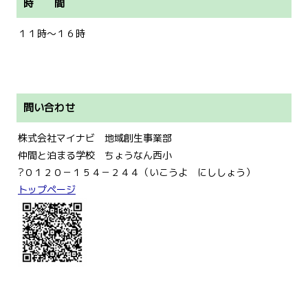
時 間
１１時～１６時
問い合わせ
株式会社マイナビ 地域創生事業部
仲間と泊まる学校 ちょうなん西小
?０１２０－１５４－２４４（いこうよ にししょう）
トップページ