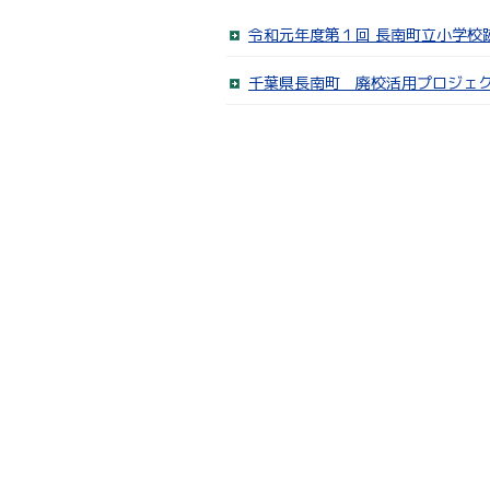
令和元年度第１回 長南町立小学校
千葉県長南町 廃校活用プロジェ