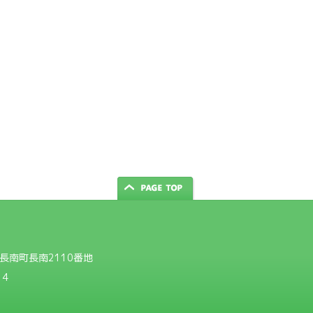
郡長南町長南2110番地
14