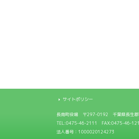
サイトポリシー
長南町役場
〒297-0192 千葉県長生
TEL:
0475-46-2111
FAX:0475-46-12
法人番号：1000020124273