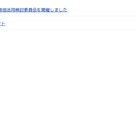
跡地活用検討委員会を開催しました
クト