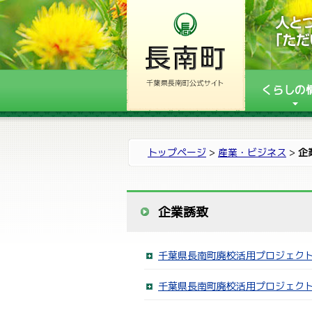
くらしの
トップページ
>
産業・ビジネス
>
企
企業誘致
千葉県長南町廃校活用プロジェク
千葉県長南町廃校活用プロジェク