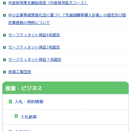
中途採用等支援助成金（中途採用拡大コース）
中小企業等経営強化法に基づく「先端設備等導入計画」の認定及び固
定資産税の特例について
セーフティネット保証4号認定
セーフティネット保証2号認定
セーフティネット保証１号認定
長南工業団地
産業・ビジネス
入札・契約情報
入札結果