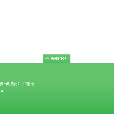
郡長南町長南2110番地
14