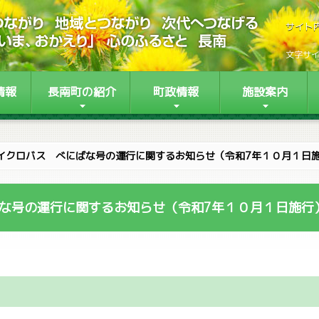
サイト
文字サ
情報
長南町の紹介
町政情報
施設案内
イクロバス べにばな号の運行に関するお知らせ（令和7年１０月１日
な号の運行に関するお知らせ（令和7年１０月１日施行