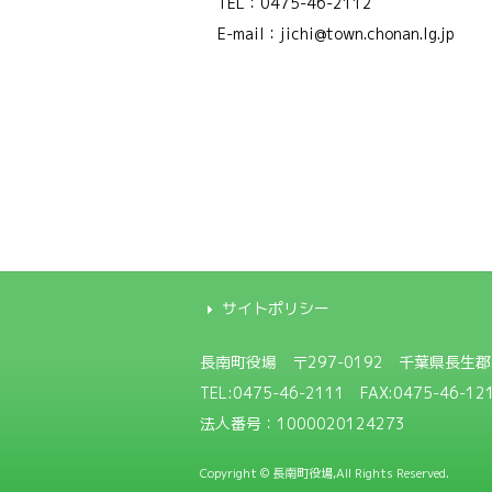
TEL：0475-46-2112
E-mail：jichi@town.chonan.lg.jp
サイトポリシー
長南町役場
〒297-0192 千葉県長生
TEL:
0475-46-2111
FAX:0475-46-12
法人番号：1000020124273
Copyright © 長南町役場,All Rights Reserved.