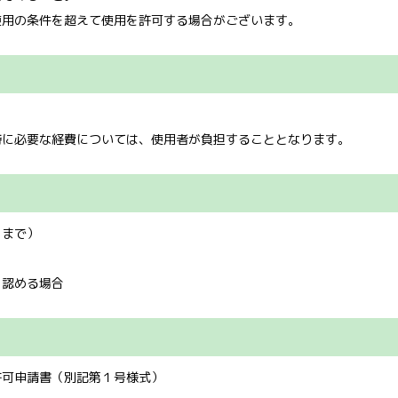
使用の条件を超えて使用を許可する場合がございます。
特に必要な経費については、使用者が負担することとなります。
日まで）
と認める場合
許可申請書（別記第１号様式）