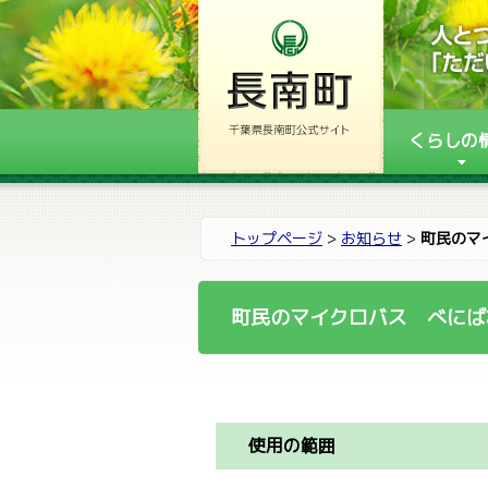
くらしの
トップページ
>
お知らせ
>
町民のマ
町民のマイクロバス べにば
使用の範囲