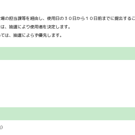
役場の担当課等を経由し、使用日の３０日から１０日前までに提出する
合は、抽選により使用者を決定します。
いては、抽選によらず優先します。
階）