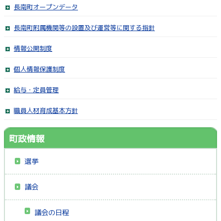
長南町オープンデータ
長南町附属機関等の設置及び運営等に関する指針
情報公開制度
個人情報保護制度
給与・定員管理
職員人材育成基本方針
町政情報
選挙
議会
議会の日程