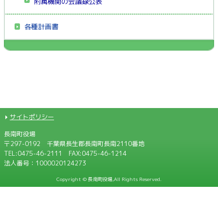
附属機関の会議録公表
各種計画書
サイトポリシー
長南町役場
〒297-0192 千葉県長生郡長南町長南2110番地
TEL:
0475-46-2111
FAX:0475-46-1214
法人番号：1000020124273
Copyright © 長南町役場,All Rights Reserved.