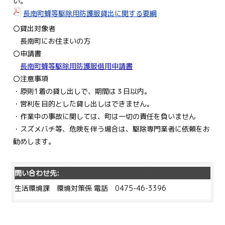
い。
長南町蜂等駆除用防護服貸出に関する要綱
〇貸出対象者
長南町にお住まいの方
〇申請書
長南町蜂等駆除用防護服借用申請書
〇注意事項
・原則1着の貸し出しで、期間は３日以内。
・営利を目的とした貸し出しはできません。
・作業中の事故に関しては、町は一切の責任を負いません
・スズメバチ等、危険を伴う場合は、駆除専門業者に依頼をお
勧めします。
問い合わせ先:
生活環境課 環境対策係 電話 0475-46-3396