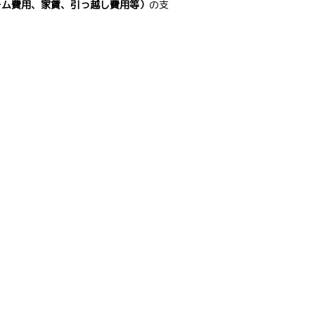
ーム費用、家賃、引っ越し費用等）
の支