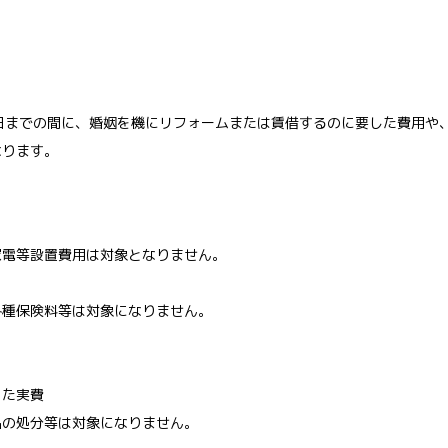
日までの間に、婚姻を機にリフォームまたは賃借するのに要した費用や
なります。
家電等設置費用は対象となりません。
各種保険料等は対象になりません。
った実費
品の処分等は対象になりません。