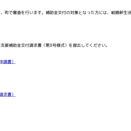
、町で審査を行います。補助金交付の対象となった方には、結婚新生活
支援補助金交付請求書（第8号様式）を提出してください。
申請書）
請求書）