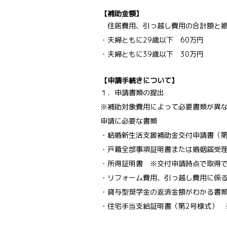
【補助金額】
住居費用、引っ越し費用の合計額と婚
・夫婦ともに29歳以下 60万円
・夫婦ともに39歳以下 30万円
【申請手続きについて】
１．申請書類の提出
※補助対象費用によって必要書類が異
申請に必要な書類
・結婚新生活支援補助金交付申請書（第
・戸籍全部事項証明書または婚姻届受
・所得証明書 ※交付申請時点で取得
・リフォーム費用、引っ越し費用に係
・貸与型奨学金の返済金額がわかる書
・住宅手当支給証明書（第2号様式） 