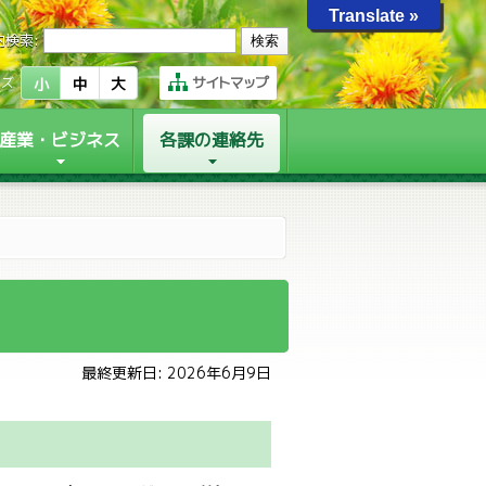
Translate »
内検索:
サイトマップ
イズ
小
中
大
産業・ビジネス
各課の連絡先
最終更新日: 2026年6月9日