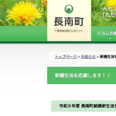
くらしの
トップページ
>
お知らせ
>
新婚生活
新婚生活を応援します！！
令和８年度 長南町結婚新生活