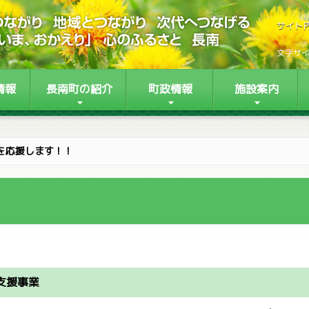
サイト
文字サ
情報
長南町の紹介
町政情報
施設案内
を応援します！！
支援事業