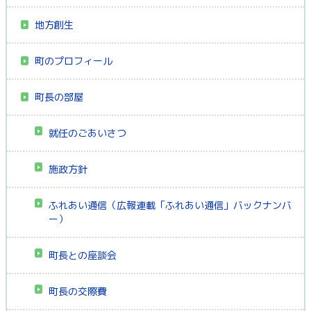
地方創生
町のプロフィール
町長の部屋
就任のごあいさつ
施政方針
ふれあい通信（広報連載「ふれあい通信」バックナンバ
ー）
町長との座談会
町長の交際費