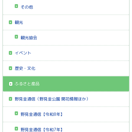
その他
観光
観光協会
イベント
歴史・文化
ふるさと産品
野見金通信（野見金公園 開花情報ほか）
野見金通信【令和8年】
野見金通信【令和7年】